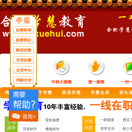
中科大家教
第一家教
一对
网站首页
关于学慧
联系学慧
学慧名师
家长