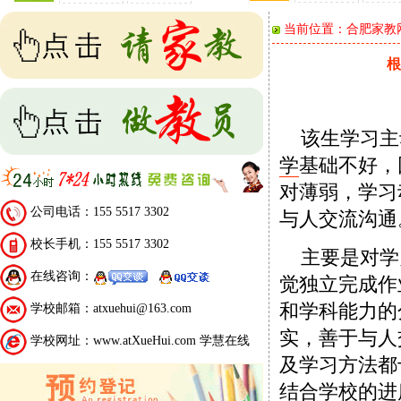
当前位置：
合肥家教
根
该生学习主
学
基础不好，
对薄弱，学习
公司电话：155 5517 3302
与人交流沟通
校长手机：155 5517 3302
主要是对学
在线咨询：
觉独立完成作
和学科能力的
学校邮箱：atxuehui@163.com
实，善于与人
学校网址：www.atXueHui.com 学慧在线
及学习方法都
结合学校的进