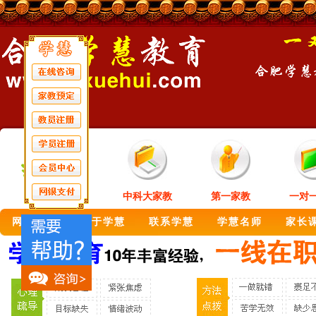
中科大家教
第一家教
一对
网站首页
关于学慧
联系学慧
学慧名师
家长