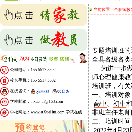
当前位置：
合肥家教
专题培训班的
全县各级各类
为进一步做
公司电话：155 5517 3302
师心理健康教
校长手机：155 5517 3302
培训班，有关
在线咨询：
一、培训对象
学校邮箱：atxuehui@163.com
高中
、
初中
非班主任老师
学校网址：www.atXueHui.com 学慧在线
二、培训时间
2022年4月2