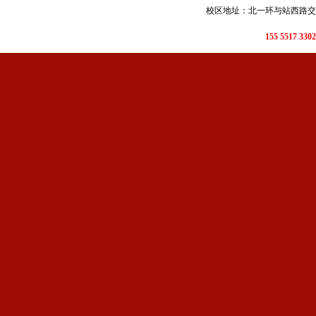
校区地址：北一环与站西路交口
155 5517 