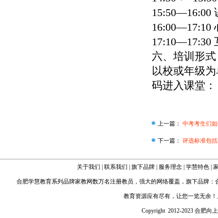
15:50—16:00
16:00—17:10
17:10—17:30
六、培训形式
以校或年级为
码进入课堂：
上一篇：
中考考生们如
下一篇：
评选标准包括
关于我们
|
联系我们
|
旗下品牌
|
服务理念
|
学慧特色
|
合肥学慧教育
系列品牌家教网数万名注册教员，强大的网络覆盖，旗下品牌：
教育资源应有尽有，让您一览无余！
Copyright 2012-2023 合肥