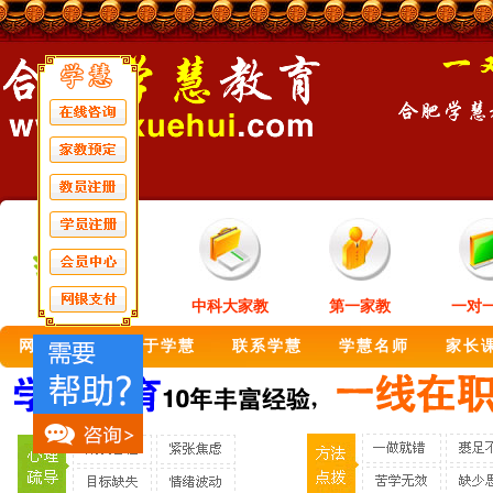
中科大家教
第一家教
一对
网站首页
关于学慧
联系学慧
学慧名师
家长