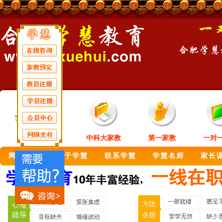
中科大家教
第一家教
一对
网站首页
关于学慧
联系学慧
学慧名师
家长