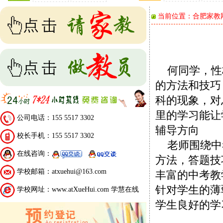
当前位置：
合肥家教
何同学，性
的方法和技巧
科的现象，对
里的学习能让
公司电话：155 5517 3302
辅导方向
校长手机：155 5517 3302
老师围绕中
在线咨询：
方法，答题技
学校邮箱：atxuehui@163.com
丰富的中考教
针对学生的薄
学校网址：www.atXueHui.com 学慧在线
学生良好的学