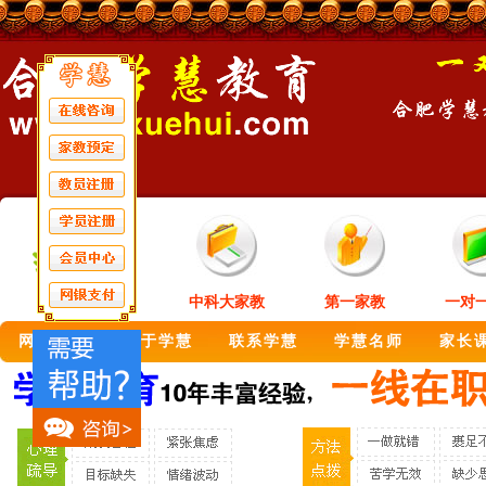
中科大家教
第一家教
一对
网站首页
关于学慧
联系学慧
学慧名师
家长