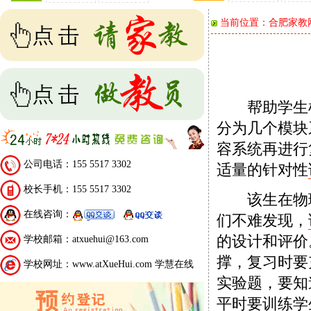
当前位置：
合肥家教
帮助学生
分为几个模块
容系统再进行
公司电话：155 5517 3302
适量的针对性
校长手机：155 5517 3302
该生在物理
在线咨询：
们不难发现，
的设计和评价
学校邮箱：atxuehui@163.com
撑，复习时要
学校网址：www.atXueHui.com 学慧在线
实验题，要知
平时要训练学