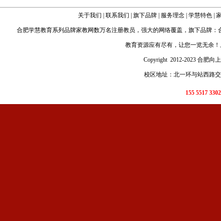
关于我们
|
联系我们
|
旗下品牌
|
服务理念
|
学慧特色
|
合肥学慧教育
系列品牌家教网数万名注册教员，强大的网络覆盖，旗下品牌：
教育资源应有尽有，让您一览无余！
Copyright 2012-2023 合肥
校区地址：北一环与站西路交口
155 5517 