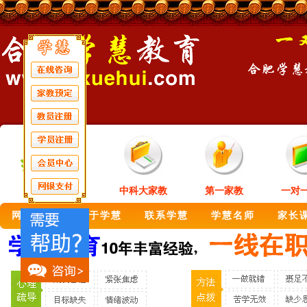
中科大家教
第一家教
一对
网站首页
关于学慧
联系学慧
学慧名师
家长