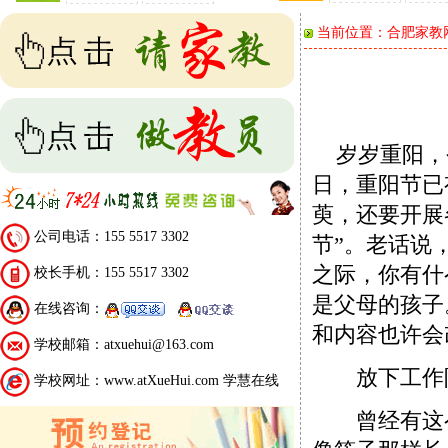
当前位置：
合肥家教
岁岁重阳，
日，重阳节已
萸，还要开展
公司电话：155 5517 3302
节”。老话说
之际，你有什
校长手机：155 5517 3302
是父母的孩子
在线咨询：
和内容也许会
学校邮箱：atxuehui@163.com
放下工作
学校网址：www.atXueHui.com 学慧在线
曾经有这么