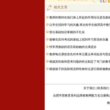
相关文章
教师的期待在他们身上所起的作用往往是负面
让学生找到学习的兴趣.再次给学生梳理高中数
部分基础知识掌握的不扎实
能够在应对考试的基础上找到学习英语的乐趣
经常用激励的语言鼓励她的点滴进步
教师每次课前首先对本单元重点单词短语句型
根据其性格和思考问题的特点制定了专门的教
根据孩子的实际情况和性格特点进行因材施教
关于我们
|
联系我们
合肥学慧教育
系列品牌家教网数万名注册教
教