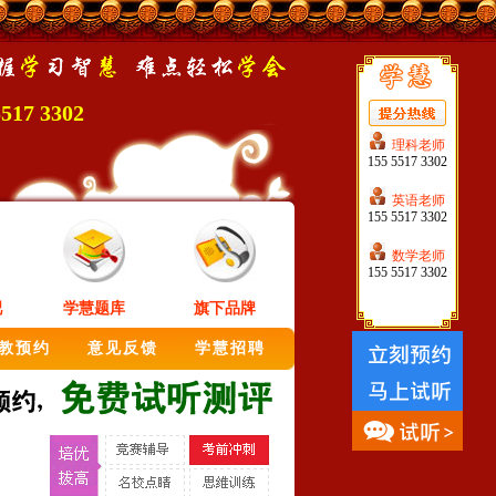
5517 3302
理科老师
155 5517 3302
英语老师
155 5517 3302
数学老师
155 5517 3302
吧
学慧题库
旗下品牌
教预约
意见反馈
学慧招聘