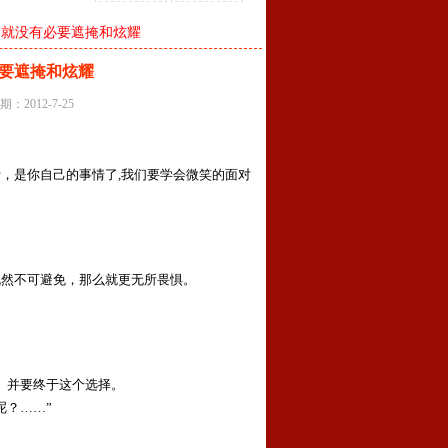
，就没有必要遮掩和炫耀
要遮掩和炫耀
2012-7-25
，是你自己的事情了,我们要学会微笑的面对
既然不可避免，那么就更无所畏惧。
。并要终于这个选择。
呢？……”