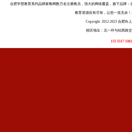
合肥学慧教育
系列品牌家教网数万名注册教员，强大的网络覆盖，旗下品牌：
教育资源应有尽有，让您一览无余！
Copyright 2012-2023 合肥
校区地址：北一环与站西路交口
155 5517 