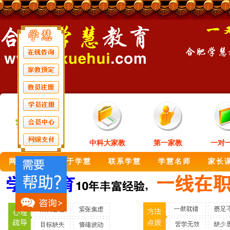
中科大家教
第一家教
一对
网站首页
关于学慧
联系学慧
学慧名师
家长