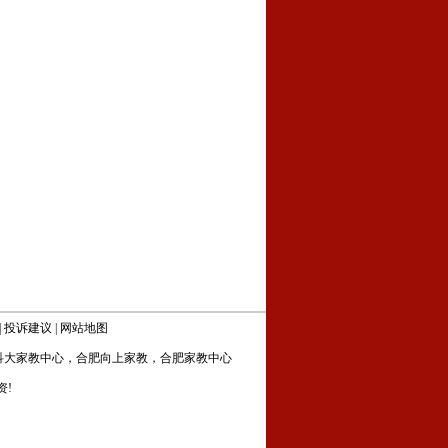
|
投诉建议
|
网站地图
科大家教中心
，
合肥向上家教
，
合肥家教中心
资!