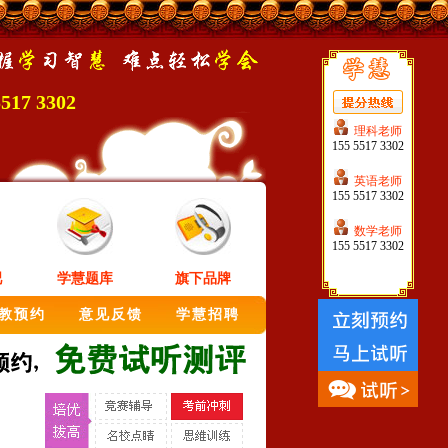
5517 3302
理科老师
155 5517 3302
英语老师
155 5517 3302
数学老师
155 5517 3302
吧
学慧题库
旗下品牌
教预约
意见反馈
学慧招聘