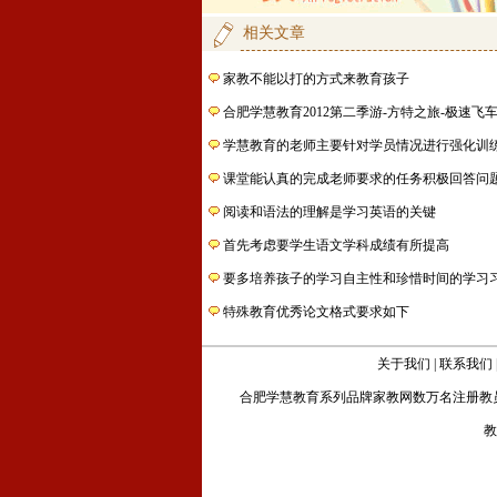
相关文章
家教不能以打的方式来教育孩子
合肥学慧教育2012第二季游-方特之旅-极速飞
学慧教育的老师主要针对学员情况进行强化训
课堂能认真的完成老师要求的任务积极回答问
阅读和语法的理解是学习英语的关键
首先考虑要学生语文学科成绩有所提高
要多培养孩子的学习自主性和珍惜时间的学习
特殊教育优秀论文格式要求如下
关于我们
|
联系我们
合肥学慧教育
系列品牌家教网数万名注册教
教