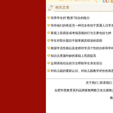
相关文章
培养学生的“数形”结合的能力
等待他们的将是另一种完全有别于普通人日常
客观上容易造成考场违规的行为主要包括七种
学生对部分题目不能掌握其错误的原因
根据学员性格以及老师对学员个性的分析和学
知识点查漏补缺的基础上巩固提高
运用讲练结合的方法帮助学生夯实语法
对幼儿园的重新认识、对幼儿园教学评价的再
关于我们
|
联系我们
合肥学慧教育
系列品牌家教网数万名注册教
教