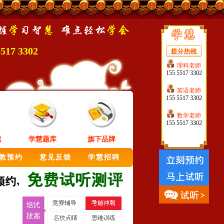
5517 3302
理科老师
155 5517 3302
英语老师
155 5517 3302
数学老师
155 5517 3302
吧
学慧题库
旗下品牌
教预约
意见反馈
学慧招聘