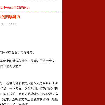
，提升自己的阅读能力
己的阅读能力
：2012-1-7
语交际和综合性学习等部分。
基础上的继续和延伸，是能力的进一步发
升自己的阅读能力。
分，选编的两个单元八篇课文是要精研细读
今异义、一词多义。词类活用。特殊句式和固
读才能形成的，因而要熟读课文乃至背诵，这
。《读本》选编的文章正是教材的辅助，是检
，领悟古人的人文情怀。